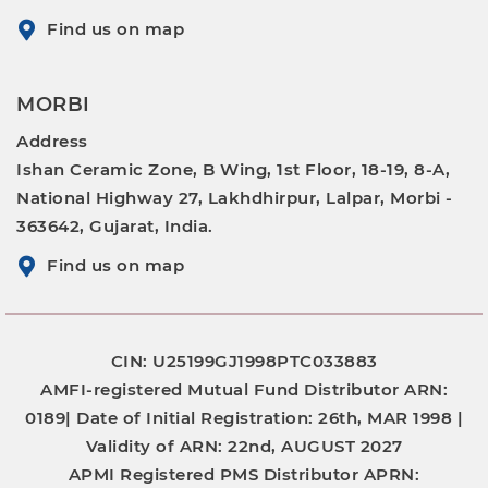
Find us on map
MORBI
Address
Ishan Ceramic Zone, B Wing, 1st Floor, 18-19, 8-A,
National Highway 27, Lakhdhirpur, Lalpar, Morbi -
363642, Gujarat, India.
Find us on map
CIN: U25199GJ1998PTC033883
AMFI-registered Mutual Fund Distributor
ARN:
0189|
Date of Initial Registration:
26th, MAR 1998 |
Validity of ARN:
22nd, AUGUST 2027
APMI Registered PMS Distributor
APRN: