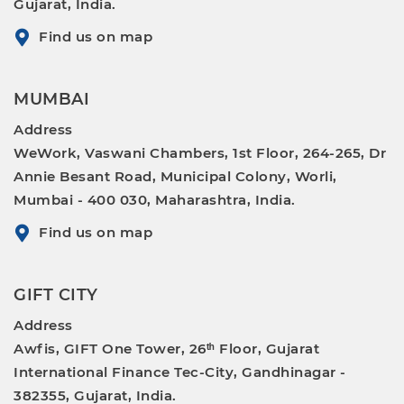
Gujarat, India.
Find us on map
MUMBAI
Address
WeWork, Vaswani Chambers, 1st Floor, 264-265, Dr
Annie Besant Road, Municipal Colony, Worli,
Mumbai - 400 030, Maharashtra, India.
Find us on map
GIFT CITY
Address
Awfis, GIFT One Tower, 26ᵗʰ Floor, Gujarat
International Finance Tec-City, Gandhinagar -
382355, Gujarat, India.