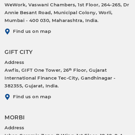
WeWork, Vaswani Chambers, 1st Floor, 264-265, Dr
Annie Besant Road, Municipal Colony, Worli,
Mumbai - 400 030, Maharashtra, India.
Find us on map
GIFT CITY
Address
Awfis, GIFT One Tower, 26ᵗʰ Floor, Gujarat
International Finance Tec-City, Gandhinagar -
382355, Gujarat, India.
Find us on map
MORBI
Address