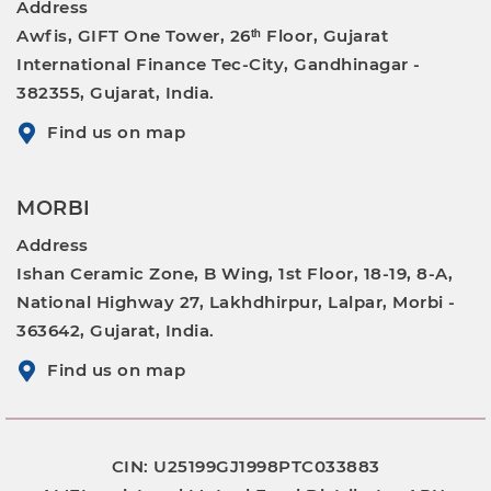
Address
Awfis, GIFT One Tower, 26ᵗʰ Floor, Gujarat
International Finance Tec-City, Gandhinagar -
382355, Gujarat, India.
Find us on map
MORBI
Address
Ishan Ceramic Zone, B Wing, 1st Floor, 18-19, 8-A,
National Highway 27, Lakhdhirpur, Lalpar, Morbi -
363642, Gujarat, India.
Find us on map
CIN: U25199GJ1998PTC033883