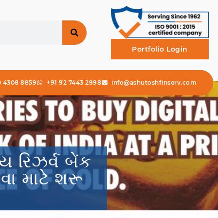
Portfolio Login
0 4308 8859
+91 92 7443 2998
info@ashutoshfinserv.com
ય રિઝર્વ બેંક
વા માટે શરૂ