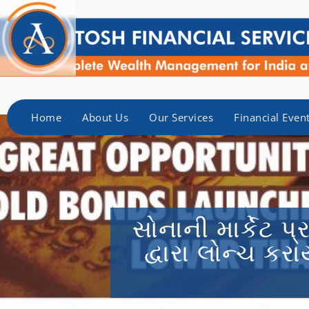
Home
About Us
Our Services
Financial Even
સોનાની માર્કેટ પ
દ્વારા લોન્ચ કર