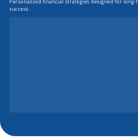
Personalized financial strategies designed for long-
success.