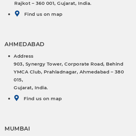
Rajkot – 360 001, Gujarat, India.
Find us on map
AHMEDABAD
Address
903, Synergy Tower, Corporate Road, Behind
YMCA Club, Prahladnagar, Ahmedabad – 380
015,
Gujarat, India.
Find us on map
MUMBAI