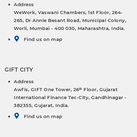
Address
WeWork, Vaswani Chambers, 1st Floor, 264-
265, Dr Annie Besant Road, Municipal Colony,
Worli, Mumbai - 400 030, Maharashtra, India.
Find us on map
GIFT CITY
Address
Awfis, GIFT One Tower, 26ᵗʰ Floor, Gujarat
International Finance Tec-City, Gandhinagar -
382355, Gujarat, India.
Find us on map