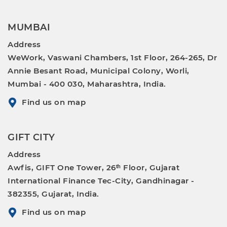
MUMBAI
Address
WeWork, Vaswani Chambers, 1st Floor, 264-265, Dr
Annie Besant Road, Municipal Colony, Worli,
Mumbai - 400 030, Maharashtra, India.
Find us on map
GIFT CITY
Address
Awfis, GIFT One Tower, 26ᵗʰ Floor, Gujarat
International Finance Tec-City, Gandhinagar -
382355, Gujarat, India.
Find us on map