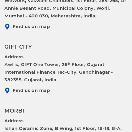
WeWork, Vaswani Chambers, 1st Floor, 264-265, Dr
Annie Besant Road, Municipal Colony, Worli,
Mumbai - 400 030, Maharashtra, India.
Find us on map
GIFT CITY
Address
Awfis, GIFT One Tower, 26ᵗʰ Floor, Gujarat
International Finance Tec-City, Gandhinagar -
382355, Gujarat, India.
Find us on map
MORBI
Address
Ishan Ceramic Zone, B Wing, 1st Floor, 18-19, 8-A,