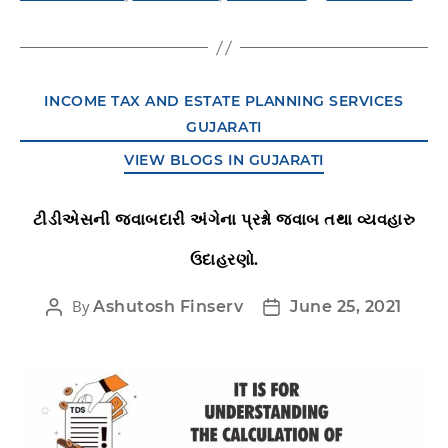
INCOME TAX AND ESTATE PLANNING SERVICES
GUJARATI
VIEW BLOGS IN GUJARATI
ટીડીએસની જવાબદારી અંગેના પ્રશ્નો જવાબ તથા વ્યવહારુ
ઉદાહરણો.
By
Ashutosh Finserv
June 25, 2021