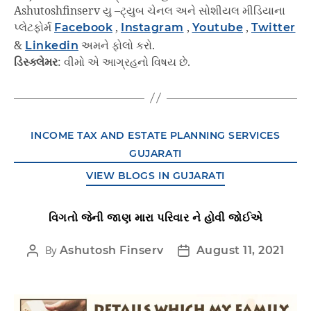
Ashutoshfinserv યુ –ટ્યુબ ચેનલ અને સોશીયલ મીડિયાના
પ્લેટફોર્મ
Facebook
,
Instagram
,
Youtube
,
Twitter
&
Linkedin
અમને ફોલો કરો.
ડિસ્ક્લેમર
: વીમો એ આગ્રહનો વિષય છે.
INCOME TAX AND ESTATE PLANNING SERVICES
GUJARATI
VIEW BLOGS IN GUJARATI
વિગતો જેની જાણ મારા પરિવાર ને હોવી જોઈએ
By
Ashutosh Finserv
August 11, 2021