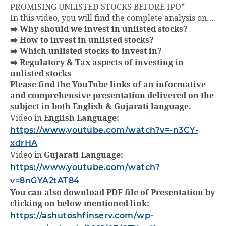
PROMISING UNLISTED STOCKS​ BEFORE IPO”
In this video, you will find the complete analysis on….
➡️ Why should we invest in unlisted stocks?
➡️ How to invest in unlisted stocks?
➡️ Which unlisted stocks to invest in?
➡️ Regulatory & Tax aspects of investing in
unlisted stocks
Please find the YouTube links of an informative
and comprehensive presentation delivered on the
subject in both English & Gujarati language.
Video in
English Language:
https://www.youtube.com/watch?v=-n3CY-
xdrHA
Video in
Gujarati Language:
https://www.youtube.com/watch?
v=8nGYA2tAT84
You can also download PDF file of Presentation by
clicking on below mentioned link:
https://ashutoshfinserv.com/wp-