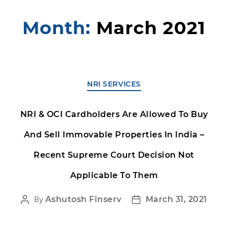
Month:
March 2021
NRI SERVICES
NRI & OCI Cardholders Are Allowed To Buy
And Sell Immovable Properties In India –
Recent Supreme Court Decision Not
Applicable To Them
By
Ashutosh Finserv
March 31, 2021