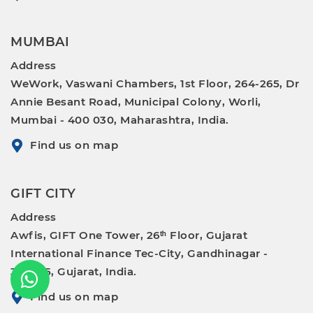
MUMBAI
Address
WeWork, Vaswani Chambers, 1st Floor, 264-265, Dr
Annie Besant Road, Municipal Colony, Worli,
Mumbai - 400 030, Maharashtra, India.
Find us on map
GIFT CITY
Address
Awfis, GIFT One Tower, 26ᵗʰ Floor, Gujarat
International Finance Tec-City, Gandhinagar -
382355, Gujarat, India.
Find us on map