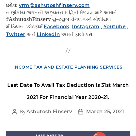
ઇમેલ:
vrm@ashutoshfinserv.com
નાણાંકીય જગતની અદ્યતન માહિતી મેળવવા માટે અમોને
#AshutoshFinserv
યુ–ટ્યુબ ચેનલ અને સોશીયલ
મીડિયાના પ્લેટફોર્મ
Facebook
,
Instagram
,
Youtube
,
Twitter
અને
Linkedin
અમને ફોલો કરો.
INCOME TAX AND ESTATE PLANNING SERVICES
Last Date To Avail Tax Deduction Is 31st March
2021 For Financial Year 2020-21.
By
Ashutosh Finserv
March 25, 2021