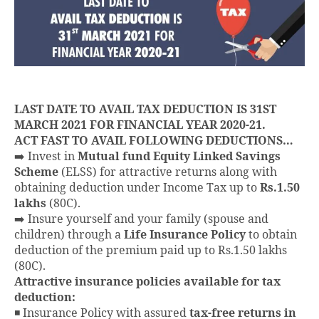
LAST DATE TO AVAIL TAX DEDUCTION IS 31ST
MARCH 2021 FOR FINANCIAL YEAR 2020-21.
ACT FAST TO AVAIL FOLLOWING DEDUCTIONS…
➡️ Invest in
Mutual fund
Equity Linked Savings
Scheme
(ELSS) for attractive returns along with
obtaining deduction under Income Tax up to
Rs.1.50
lakhs
(80C).
➡️ Insure yourself and your family (spouse and
children) through a
Life Insurance Policy
to obtain
deduction of the premium paid up to Rs.1.50 lakhs
(80C).
Attractive insurance policies available for tax
deduction:
◾ Insurance Policy with assured
tax-free returns in