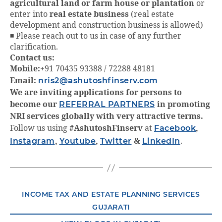
agricultural land or farm house or plantation
or
enter into
real estate business
(real estate
development and construction business is allowed)
◾ Please reach out to us in case of any further
clarification.
Contact us:
Mobile:
+91 70435 93388 / 72288 48181
Email:
nris2@ashutoshfinserv.com
We are inviting applications for persons to
become our
REFERRAL PARTNERS
in promoting
NRI services globally with very attractive terms.
Follow us using
#AshutoshFinserv
at
Facebook
,
Instagram
,
Youtube
,
Twitter
&
LinkedIn
.
INCOME TAX AND ESTATE PLANNING SERVICES
GUJARATI